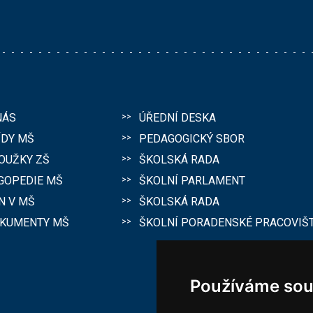
NÁS
ÚŘEDNÍ DESKA
ÍDY MŠ
PEDAGOGICKÝ SBOR
OUŽKY ZŠ
ŠKOLSKÁ RADA
GOPEDIE MŠ
ŠKOLNÍ PARLAMENT
N V MŠ
ŠKOLSKÁ RADA
KUMENTY MŠ
ŠKOLNÍ PORADENSKÉ PRACOVIŠ
Používáme sou