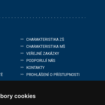
CHARAKTERISTIKA ZŠ
CHARAKTERISTIKA MŠ
VEŘEJNÉ ZAKÁZKY
PODPORUJÍ NÁS
KONTAKTY
TĚ
PROHLÁŠENÍ O PŘÍSTUPNOSTI
bory cookies