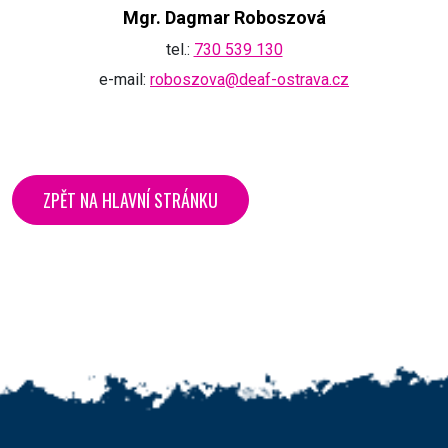
Mgr. Dagmar Roboszová
tel.:
730 539 130
e-mail:
roboszova@deaf-ostrava.cz
ZPĚT NA HLAVNÍ STRÁNKU