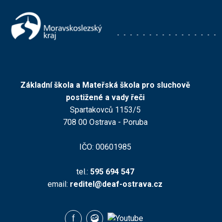
Základní škola a Mateřská škola pro sluchově
postižené a vady řeči
Spartakovců 1153/5
708 00 Ostrava - Poruba
IČO: 00601985
tel.:
595 694 547
email:
reditel@deaf-ostrava.cz