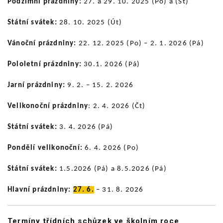
Podzimní prázdniny:
27. a 29. 10. 2025 (Po) a (St)
Státní svátek:
28. 10. 2025 (Út)
Vánoční prázdniny:
22. 12. 2025 (Po) – 2. 1. 2026 (Pá)
Pololetní prázdniny:
30.1. 2026 (Pá)
Jarní prázdniny:
9. 2. – 15. 2. 2026
Velikonoční prázdniny
: 2. 4. 2026 (Čt)
Státní svátek:
3. 4. 2026 (Pá)
Pondělí velikonoční:
6. 4. 2026 (Po)
Státní svátek:
1.5.2026 (Pá) a 8.5.2026 (Pá)
Hlavní prázdniny:
27
. 6.
– 31. 8. 2026
Termíny třídních schůzek ve školním roce