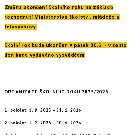
Změna ukončení školního roku na základě
rozhodnutí Ministerstva školství, mládeže a
tělovýchovy:
školní rok bude ukončen v pátek 26.6. - v tento
den bude vydáváno vysvědčení
ORGANIZACE ŠKOLNÍHO ROKU 2025/2026
1. pololetí 1. 9. 2025 – 31. 1. 2026
2. pololetí 1. 2. 2026 – 30. 6. 2026