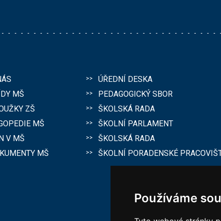
NÁS
ÚŘEDNÍ DESKA
ÍDY MŠ
PEDAGOGICKÝ SBOR
OUŽKY ZŠ
ŠKOLSKÁ RADA
GOPEDIE MŠ
ŠKOLNÍ PARLAMENT
N V MŠ
ŠKOLSKÁ RADA
KUMENTY MŠ
ŠKOLNÍ PORADENSKÉ PRACOVIŠ
Používáme sou