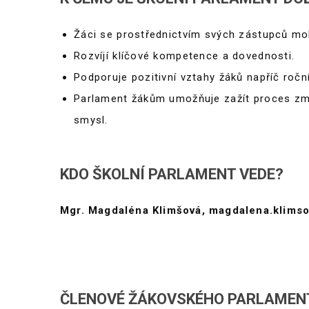
Žáci se prostřednictvím svých zástupců moh
Rozvíjí klíčové kompetence a dovednosti.
Podporuje pozitivní vztahy žáků napříč ročn
Parlament žákům umožňuje zažít proces změ
smysl.
KDO ŠKOLNÍ PARLAMENT VEDE?
Mgr. Magdaléna Klimšová, magdalena.klims
ČLENOVÉ ŽÁKOVSKÉHO PARLAMEN