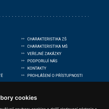
CHARAKTERISTIKA ZŠ
CHARAKTERISTIKA MŠ
VEŘEJNÉ ZAKÁZKY
PODPORUJÍ NÁS
KONTAKTY
TĚ
PROHLÁŠENÍ O PŘÍSTUPNOSTI
bory cookies