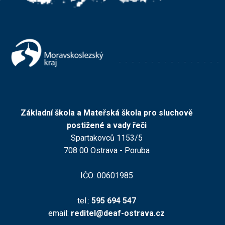
Základní škola a Mateřská škola pro sluchově
postižené a vady řeči
Spartakovců 1153/5
708 00 Ostrava - Poruba
IČO: 00601985
tel.:
595 694 547
email:
reditel@deaf-ostrava.cz