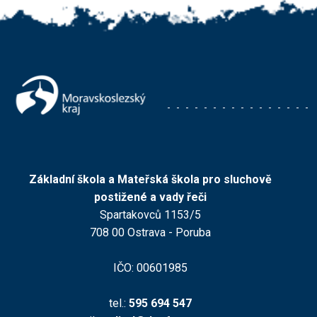
Základní škola a Mateřská škola pro sluchově
postižené a vady řeči
Spartakovců 1153/5
708 00 Ostrava - Poruba
IČO: 00601985
tel.:
595 694 547