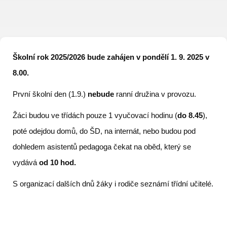
Školní rok 2025/2026 bude zahájen v pondělí 1. 9. 2025 v
8.00.
První školní den (1.9.)
nebude
ranní družina v provozu.
Žáci budou ve třídách pouze 1 vyučovací hodinu (
do 8.45
),
poté odejdou domů, do ŠD, na internát, nebo budou pod
dohledem asistentů pedagoga čekat na oběd, který se
vydává
od 10 hod.
S organizací dalších dnů žáky i rodiče seznámí třídní učitelé.