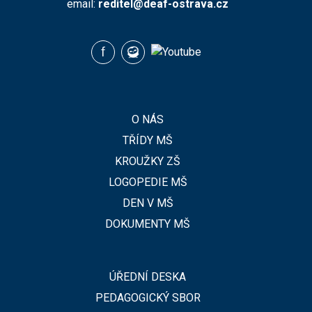
email:
reditel@deaf-ostrava.cz
O NÁS
TŘÍDY MŠ
KROUŽKY ZŠ
LOGOPEDIE MŠ
DEN V MŠ
DOKUMENTY MŠ
ÚŘEDNÍ DESKA
PEDAGOGICKÝ SBOR