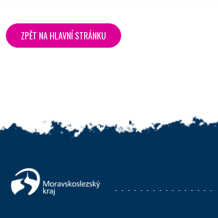
ZPĚT NA HLAVNÍ STRÁNKU