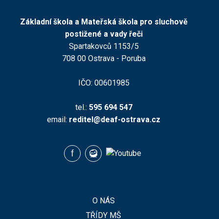
Základní škola a Mateřská škola pro sluchově
postižené a vady řeči
Spartakovců 1153/5
708 00 Ostrava - Poruba
IČO: 00601985
tel.:
595 694 547
email:
reditel@deaf-ostrava.cz
O NÁS
TŘÍDY MŠ