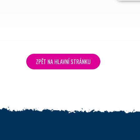
ZPĚT NA HLAVNÍ STRÁNKU