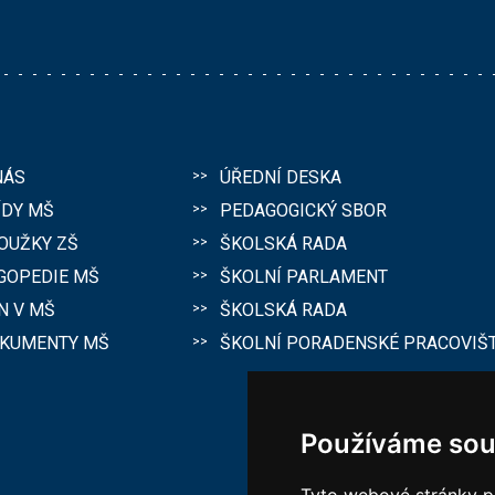
NÁS
ÚŘEDNÍ DESKA
ÍDY MŠ
PEDAGOGICKÝ SBOR
OUŽKY ZŠ
ŠKOLSKÁ RADA
GOPEDIE MŠ
ŠKOLNÍ PARLAMENT
N V MŠ
ŠKOLSKÁ RADA
KUMENTY MŠ
ŠKOLNÍ PORADENSKÉ PRACOVIŠ
Používáme sou