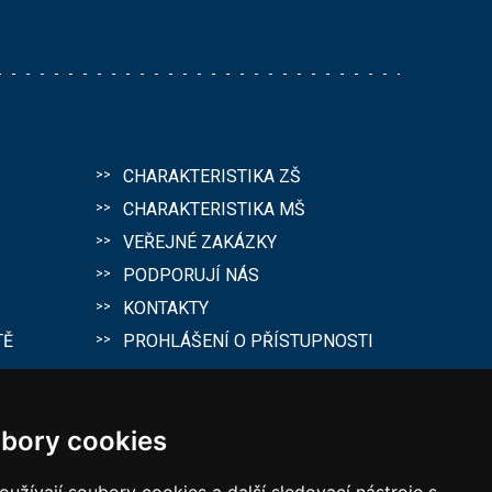
CHARAKTERISTIKA ZŠ
CHARAKTERISTIKA MŠ
VEŘEJNÉ ZAKÁZKY
PODPORUJÍ NÁS
KONTAKTY
TĚ
PROHLÁŠENÍ O PŘÍSTUPNOSTI
bory cookies